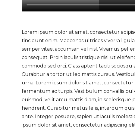
Lorem ipsum dolor sit amet, consectetur adipisci
tincidunt enim. Maecenas ultrices viverra ligula
semper vitae, accumsan vel nisl. Vivamus pell
consequat. Proin iaculis tristique nisl ut elei
commodo sed orci. Class aptent taciti sociosqu 
Curabitur a tortor ut leo mattis cursus. Vesti
urna. Lorem ipsum dolor sit amet, consectetur ad
fermentum ac turpis. Vestibulum convallis pulvi
euismod, velit arcu mattis diam, in scelerisque
hendrerit. Curabitur metus felis, interdum quis 
ante. Integer posuere, sapien ut iaculis molestie,
ipsum dolor sit amet, consectetur adipiscing elit