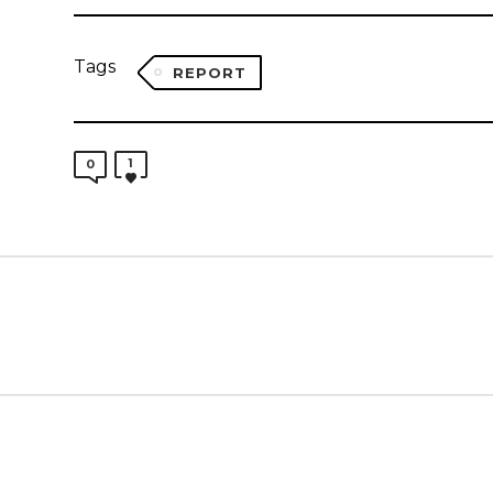
Tags
REPORT
1
0